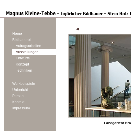
Home
Bildhauerei
Autragsarbeiten
Ausstellungen
Entwürfe
Konzept
Techniken
Werkbeispiele
Unterricht
Person
Kontakt
Impressum
Landgericht Br