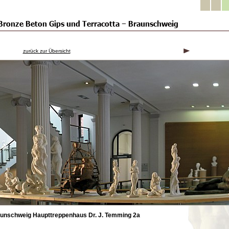
zurück zur Übersicht
aunschweig Haupttreppenhaus Dr. J. Temming 2a